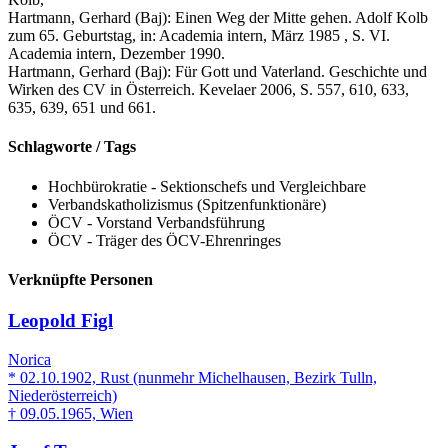
Hartmann, Gerhard (Baj): Einen Weg der Mitte gehen. Adolf Kolb
zum 65. Geburtstag, in: Academia intern, März 1985 , S. VI.
Academia intern, Dezember 1990.
Hartmann, Gerhard (Baj): Für Gott und Vaterland. Geschichte und
Wirken des CV in Österreich. Kevelaer 2006, S. 557, 610, 633,
635, 639, 651 und 661.
Schlagworte / Tags
Hochbürokratie - Sektionschefs und Vergleichbare
Verbandskatholizismus (Spitzenfunktionäre)
ÖCV - Vorstand Verbandsführung
ÖCV - Träger des ÖCV-Ehrenringes
Verknüpfte Personen
Leopold Figl
Norica
* 02.10.1902, Rust (nunmehr Michelhausen, Bezirk Tulln,
Niederösterreich)
† 09.05.1965, Wien