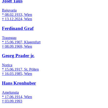
Josef Taus
Bajuvaria
* 08.02.1933, Wien
† 13.12.2024, Wien
Ferdinand Graf
Traungau
* 15.06.1907, Klagenfurt
† 08.09.1969, Wien
Georg Prader jr.
Norica
* 15.06.1917, St. Pölten
† 16.03.1985, Wien
Hans Kronhuber
Amelungia
* 17.06.1914, Wien
† 03.09.1993