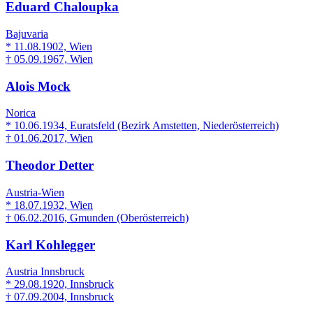
Eduard Chaloupka
Bajuvaria
* 11.08.1902, Wien
† 05.09.1967, Wien
Alois Mock
Norica
* 10.06.1934, Euratsfeld (Bezirk Amstetten, Niederösterreich)
† 01.06.2017, Wien
Theodor Detter
Austria-Wien
* 18.07.1932, Wien
† 06.02.2016, Gmunden (Oberösterreich)
Karl Kohlegger
Austria Innsbruck
* 29.08.1920, Innsbruck
† 07.09.2004, Innsbruck