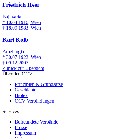
Friedrich Heer
Bajuvaria
* 10.04.1916, Wien
† 18.09.1983, Wien
Karl Kolb
Amelungia
* 30.07.1922, Wien
† 09.12.2007
Zurück zur Übersicht
Über den ÖCV
Prinzipien & Grundsätze
Geschichte
Biolex
ÖCV Verbindungen
Services
Befreundete Verbände
Presse
Impressum