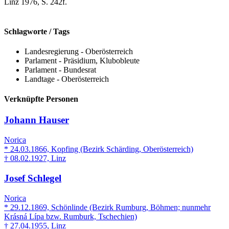
Linz 1976, S. 242f.
Schlagworte / Tags
Landesregierung - Oberösterreich
Parlament - Präsidium, Klubobleute
Parlament - Bundesrat
Landtage - Oberösterreich
Verknüpfte Personen
Johann Hauser
Norica
* 24.03.1866, Kopfing (Bezirk Schärding, Oberösterreich)
† 08.02.1927, Linz
Josef Schlegel
Norica
* 29.12.1869, Schönlinde (Bezirk Rumburg, Böhmen; nunmehr
Krásná Lípa bzw. Rumburk, Tschechien)
† 27.04.1955, Linz