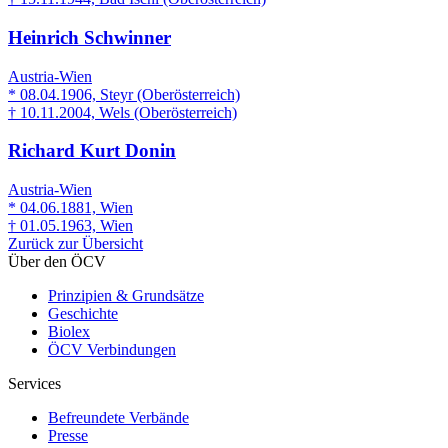
Heinrich Schwinner
Austria-Wien
* 08.04.1906, Steyr (Oberösterreich)
† 10.11.2004, Wels (Oberösterreich)
Richard Kurt Donin
Austria-Wien
* 04.06.1881, Wien
† 01.05.1963, Wien
Zurück zur Übersicht
Über den ÖCV
Prinzipien & Grundsätze
Geschichte
Biolex
ÖCV Verbindungen
Services
Befreundete Verbände
Presse