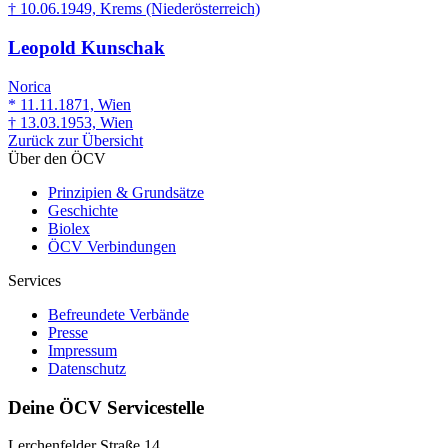
† 10.06.1949, Krems (Niederösterreich)
Leopold Kunschak
Norica
* 11.11.1871, Wien
† 13.03.1953, Wien
Zurück zur Übersicht
Über den ÖCV
Prinzipien & Grundsätze
Geschichte
Biolex
ÖCV Verbindungen
Services
Befreundete Verbände
Presse
Impressum
Datenschutz
Deine ÖCV Servicestelle
Lerchenfelder Straße 14,