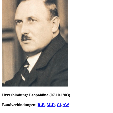
Urverbindung: Leopoldina (07.10.1903)
Bandverbindungen:
R-B
,
M-D
,
Cl
,
AW