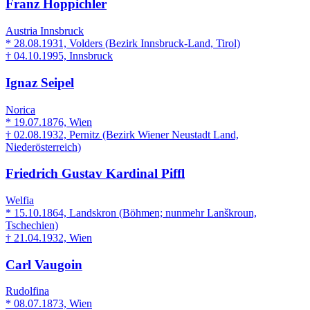
Franz Hoppichler
Austria Innsbruck
* 28.08.1931, Volders (Bezirk Innsbruck-Land, Tirol)
† 04.10.1995, Innsbruck
Ignaz Seipel
Norica
* 19.07.1876, Wien
† 02.08.1932, Pernitz (Bezirk Wiener Neustadt Land,
Niederösterreich)
Friedrich Gustav Kardinal Piffl
Welfia
* 15.10.1864, Landskron (Böhmen; nunmehr Lanškroun,
Tschechien)
† 21.04.1932, Wien
Carl Vaugoin
Rudolfina
* 08.07.1873, Wien