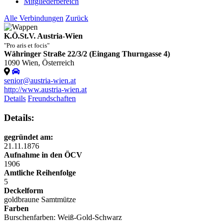
Mitgliederbereich
Alle Verbindungen
Zurück
K.Ö.St.V. Austria-Wien
"Pro aris et focis"
Währinger Straße 22/3/2 (Eingang Thurngasse 4)
1090 Wien, Österreich
senior@austria-wien.at
http://www.austria-wien.at
Details
Freundschaften
Details:
gegründet am:
21.11.1876
Aufnahme in den ÖCV
1906
Amtliche Reihenfolge
5
Deckelform
goldbraune
Samtmütze
Farben
Burschenfarben: Weiß-Gold-Schwarz