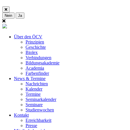
Nein
Ja
Über den ÖCV
Prinzipien
Geschichte
Biolex
Verbindungen
Bildungsakademie
Academia
Farbenfinder
News & Termine
Nachrichten
Kalender
Termine
Seminarkalender
Seminare
Studienwochen
Kontakt
Erreichbarkeit
Presse