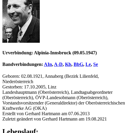
Urverbindung: Alpinia-Innsbruck (09.05.1947)
Bandverbindungen:
AIn
,
A-D
,
Kb
,
BbG
,
Le
,
Se
Geboren: 02.08.1921, Annaberg (Bezirk Lilienfeld,
Niederösterreich
Gestorben: 17.10.2005, Linz
Landeshauptmann (Oberösterreich), Landtagsabgeordneter
(Oberösterreich), ÖVP-Landesobmann (Oberösterreich),
Vorstandsvorsitzender (Generaldirektor) der Oberösterreichischen
Kraftwerke AG (OKA)
Erstellt von Gerhard Hartmann am 07.06.2013
Zuletzt geändert von Gerhard Hartmann am 19.08.2021
Lebenslauf: