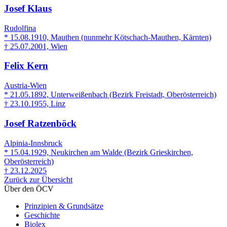
Josef Klaus
Rudolfina
* 15.08.1910, Mauthen (nunmehr Kötschach-Mauthen, Kärnten)
† 25.07.2001, Wien
Felix Kern
Austria-Wien
* 21.05.1892, Unterweißenbach (Bezirk Freistadt, Oberösterreich)
† 23.10.1955, Linz
Josef Ratzenböck
Alpinia-Innsbruck
* 15.04.1929, Neukirchen am Walde (Bezirk Grieskirchen,
Oberösterreich)
† 23.12.2025
Zurück zur Übersicht
Über den ÖCV
Prinzipien & Grundsätze
Geschichte
Biolex