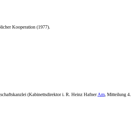
blicher Kooperation (1977).
schaftskanzlei (Kabinettsdirektor i. R. Heinz Hafner
Am
, Mitteilung 4.