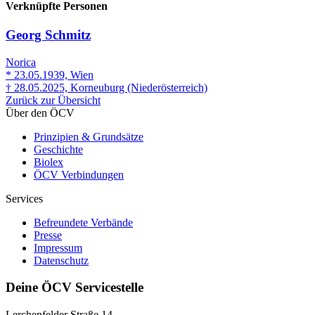
Verknüpfte Personen
Georg Schmitz
Norica
* 23.05.1939, Wien
† 28.05.2025, Korneuburg (Niederösterreich)
Zurück zur Übersicht
Über den ÖCV
Prinzipien & Grundsätze
Geschichte
Biolex
ÖCV Verbindungen
Services
Befreundete Verbände
Presse
Impressum
Datenschutz
Deine ÖCV Servicestelle
Lerchenfelder Straße 14,