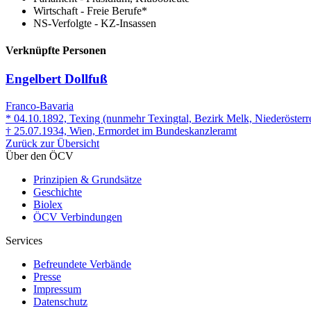
Wirtschaft - Freie Berufe*
NS-Verfolgte - KZ-Insassen
Verknüpfte Personen
Engelbert Dollfuß
Franco-Bavaria
* 04.10.1892, Texing (nunmehr Texingtal, Bezirk Melk, Niederösterr
† 25.07.1934, Wien, Ermordet im Bundeskanzleramt
Zurück zur Übersicht
Über den ÖCV
Prinzipien & Grundsätze
Geschichte
Biolex
ÖCV Verbindungen
Services
Befreundete Verbände
Presse
Impressum
Datenschutz