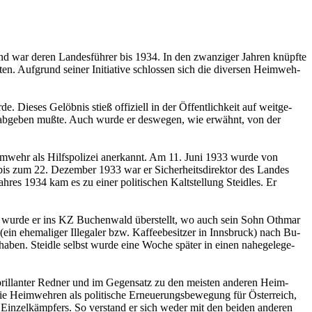
nd war deren Lan­des­füh­rer bis 1934. In den zwan­zi­ger Jah­ren knüpf­te
­ten. Auf­grund sei­ner In­itia­ti­ve schlos­sen sich die di­ver­sen Heim­weh­
ie­ses Ge­löb­nis stieß of­fi­zi­ell in der Öf­fent­lich­keit auf weit­ge­
 ab­ge­ben mußte. Auch wurde er des­we­gen, wie er­wähnt, von der
 Heim­wehr als Hilfs­po­li­zei an­er­kannt. Am 11. Juni 1933 wurde von
 bis zum 22. De­zem­ber 1933 war er Si­cher­heits­di­rek­tor des Lan­des
res 1934 kam es zu einer po­li­ti­schen Kalt­stel­lung Steid­les. Er
938 wurde er ins KZ Bu­chen­wald über­stellt, wo auch sein Sohn Oth­mar
 ehe­ma­li­ger Il­le­ga­ler bzw. Kaf­fee­be­sit­zer in Inns­bruck) nach Bu­
ben. Steid­le selbst wurde eine Woche spä­ter in einen na­he­ge­le­ge­
ril­lan­ter Red­ner und im Ge­gen­satz zu den meis­ten an­de­ren Heim­
die Heim­weh­ren als po­li­ti­sche Er­neue­rungs­be­we­gung für Ös­ter­reich,
es Ein­zel­kämp­fers. So ver­stand er sich weder mit den bei­den an­de­ren