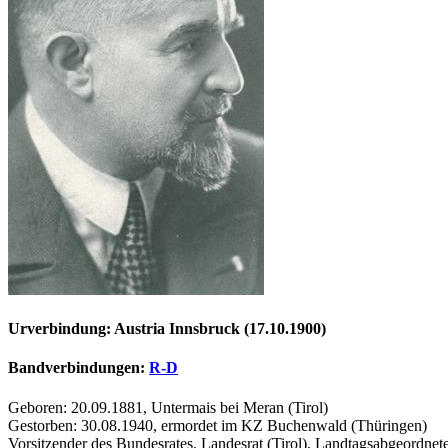
Urverbindung: Austria Innsbruck (17.10.1900)
Bandverbindungen:
R-D
Geboren: 20.09.1881, Untermais bei Meran (Tirol)
Gestorben: 30.08.1940, ermordet im KZ Buchenwald (Thüringen)
Vorsitzender des Bundesrates, Landesrat (Tirol), Landtagsabgeordnete