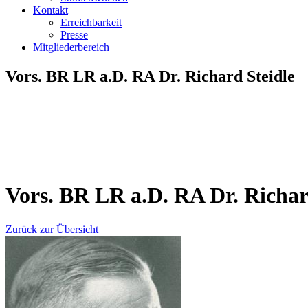
Kontakt
Erreichbarkeit
Presse
Mitgliederbereich
Vors. BR LR a.D. RA Dr. Richard Steidle
Vors. BR LR a.D. RA Dr. Richar
Zurück zur Übersicht