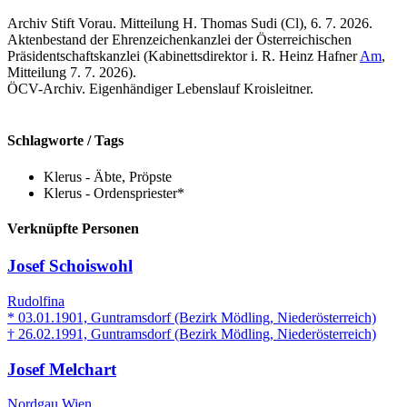
Archiv Stift Vorau. Mitteilung H. Thomas Sudi (Cl), 6. 7. 2026.
Aktenbestand der Ehrenzeichenkanzlei der Österreichischen
Präsidentschaftskanzlei (Kabinettsdirektor i. R. Heinz Hafner
Am
,
Mitteilung 7. 7. 2026).
ÖCV-Archiv. Eigenhändiger Lebenslauf Kroisleitner.
Schlagworte / Tags
Klerus - Äbte, Pröpste
Klerus - Ordenspriester*
Verknüpfte Personen
Josef Schoiswohl
Rudolfina
* 03.01.1901, Guntramsdorf (Bezirk Mödling, Niederösterreich)
† 26.02.1991, Guntramsdorf (Bezirk Mödling, Niederösterreich)
Josef Melchart
Nordgau Wien