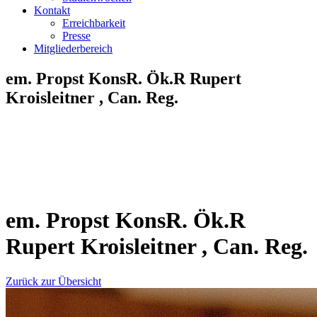
Kontakt
Erreichbarkeit
Presse
Mitgliederbereich
em. Propst KonsR. Ök.R Rupert
Kroisleitner , Can. Reg.
em. Propst KonsR. Ök.R
Rupert Kroisleitner , Can. Reg.
Zurück zur Übersicht