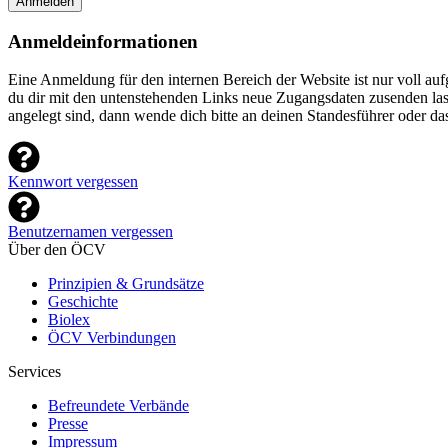
Anmelden
Anmeldeinformationen
Eine Anmeldung für den internen Bereich der Website ist nur voll a
du dir mit den untenstehenden Links neue Zugangsdaten zusenden lasse
angelegt sind, dann wende dich bitte an deinen Standesführer oder d
Kennwort vergessen
Benutzernamen vergessen
Über den ÖCV
Prinzipien & Grundsätze
Geschichte
Biolex
ÖCV Verbindungen
Services
Befreundete Verbände
Presse
Impressum