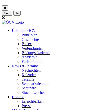
Nein
Ja
Über den ÖCV
Prinzipien
Geschichte
Biolex
Verbindungen
Bildungsakademie
Academia
Farbenfinder
News & Termine
Nachrichten
Kalender
Termine
Seminarkalender
Seminare
Studienwochen
Kontakt
Erreichbarkeit
Presse