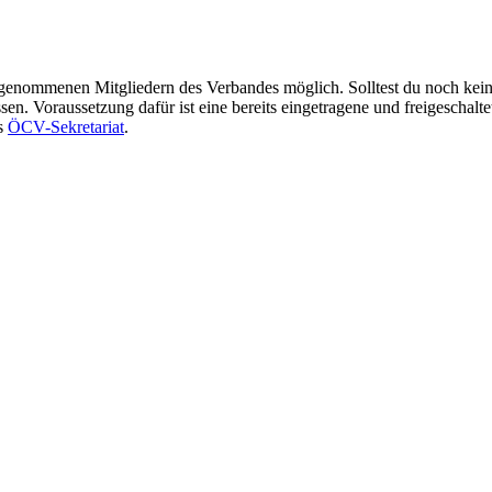
ufgenommenen Mitgliedern des Verbandes möglich. Solltest du noch kei
n. Voraussetzung dafür ist eine bereits eingetragene und freigeschalte
as
ÖCV-Sekretariat
.