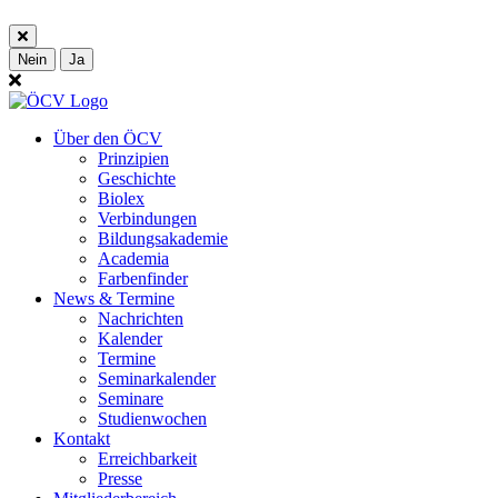
Nein
Ja
Über den ÖCV
Prinzipien
Geschichte
Biolex
Verbindungen
Bildungsakademie
Academia
Farbenfinder
News & Termine
Nachrichten
Kalender
Termine
Seminarkalender
Seminare
Studienwochen
Kontakt
Erreichbarkeit
Presse