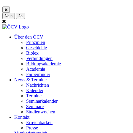
Nein
Ja
Über den ÖCV
Prinzipien
Geschichte
Biolex
Verbindungen
Bildungsakademie
Academia
Farbenfinder
News & Termine
Nachrichten
Kalender
Termine
Seminarkalender
Seminare
Studienwochen
Kontakt
Erreichbarkeit
Presse