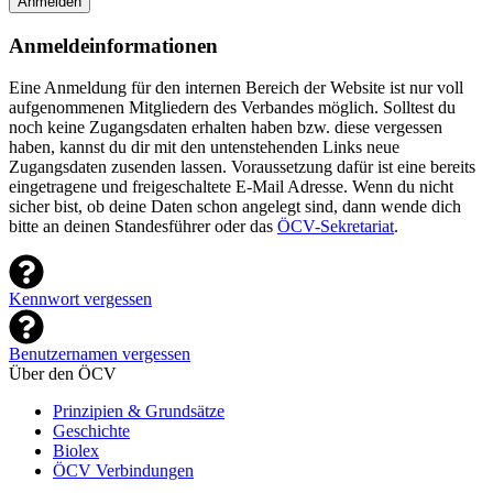
Anmelden
Anmeldeinformationen
Eine Anmeldung für den internen Bereich der Website ist nur voll
aufgenommenen Mitgliedern des Verbandes möglich. Solltest du
noch keine Zugangsdaten erhalten haben bzw. diese vergessen
haben, kannst du dir mit den untenstehenden Links neue
Zugangsdaten zusenden lassen. Voraussetzung dafür ist eine bereits
eingetragene und freigeschaltete E-Mail Adresse. Wenn du nicht
sicher bist, ob deine Daten schon angelegt sind, dann wende dich
bitte an deinen Standesführer oder das
ÖCV-Sekretariat
.
Kennwort vergessen
Benutzernamen vergessen
Über den ÖCV
Prinzipien & Grundsätze
Geschichte
Biolex
ÖCV Verbindungen