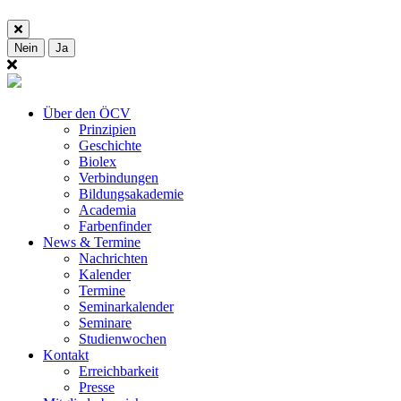
Nein
Ja
Über den ÖCV
Prinzipien
Geschichte
Biolex
Verbindungen
Bildungsakademie
Academia
Farbenfinder
News & Termine
Nachrichten
Kalender
Termine
Seminarkalender
Seminare
Studienwochen
Kontakt
Erreichbarkeit
Presse