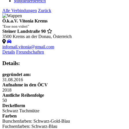
Mitgliederbereich
Alle Verbindungen
Zurück
Ö.k.a.V. Vitonia Krems
"Esse non videri"
Steiner Landstraße 90
3500 Krems an der Donau, Österreich
infomail.vitonia@gmail.com
Details
Freundschaften
Details:
gegründet am:
31.08.2016
Aufnahme in den ÖCV
2018
Amtliche Reihenfolge
50
Deckelform
Schwarz
Tuchmütze
Farben
Burschenfarben: Schwarz-Gold-Blau
Fuchsenfarben: Schwarz-Blau