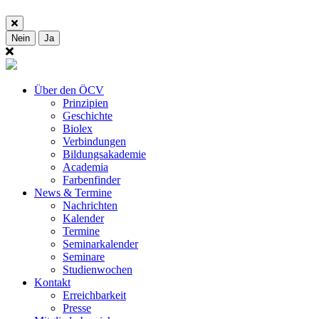
Nein
Ja
Über den ÖCV
Prinzipien
Geschichte
Biolex
Verbindungen
Bildungsakademie
Academia
Farbenfinder
News & Termine
Nachrichten
Kalender
Termine
Seminarkalender
Seminare
Studienwochen
Kontakt
Erreichbarkeit
Presse