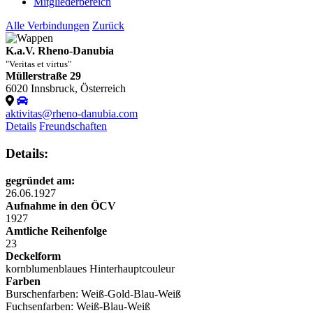
Mitgliederbereich
Alle Verbindungen
Zurück
K.a.V. Rheno-Danubia
"Veritas et virtus"
Müllerstraße 29
6020 Innsbruck, Österreich
aktivitas@rheno-danubia.com
Details
Freundschaften
Details:
gegründet am:
26.06.1927
Aufnahme in den ÖCV
1927
Amtliche Reihenfolge
23
Deckelform
kornblumenblaues
Hinterhauptcouleur
Farben
Burschenfarben: Weiß-Gold-Blau-Weiß
Fuchsenfarben: Weiß-Blau-Weiß