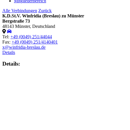
Mitgliederbereich
Alle Verbindungen
Zurück
K.D.St.V. Winfridia (Breslau) zu Münster
Bergstraße 73
48143 Münster, Deutschland
Tel:
+49 (0049) 251/44044
Fax:
+49 (0049) 251/4140401
x@winfridia-breslau.de
Details
Details: