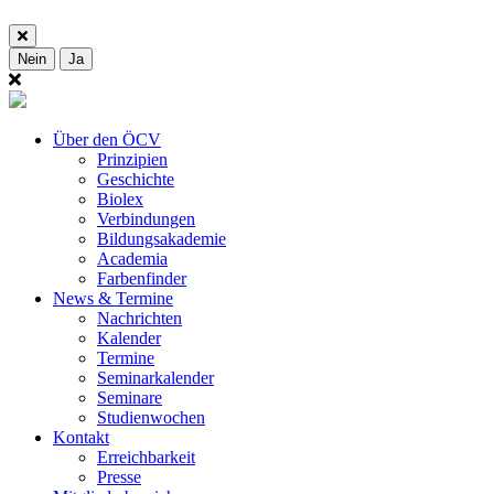
Nein
Ja
Über den ÖCV
Prinzipien
Geschichte
Biolex
Verbindungen
Bildungsakademie
Academia
Farbenfinder
News & Termine
Nachrichten
Kalender
Termine
Seminarkalender
Seminare
Studienwochen
Kontakt
Erreichbarkeit
Presse