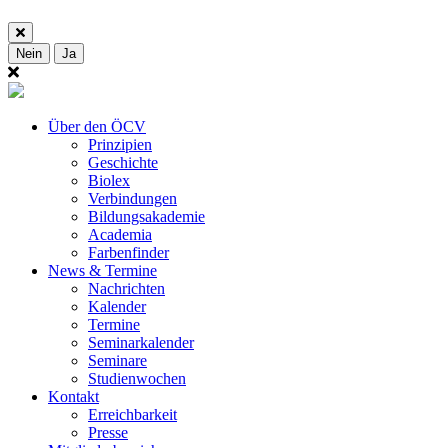
Nein
Ja
Über den ÖCV
Prinzipien
Geschichte
Biolex
Verbindungen
Bildungsakademie
Academia
Farbenfinder
News & Termine
Nachrichten
Kalender
Termine
Seminarkalender
Seminare
Studienwochen
Kontakt
Erreichbarkeit
Presse