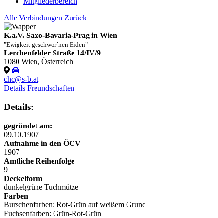
Mitgliederbereich
Alle Verbindungen
Zurück
K.a.V. Saxo-Bavaria-Prag in Wien
"Ewigkeit geschwor´nen Eiden"
Lerchenfelder Straße 14/IV/9
1080 Wien, Österreich
chc@s-b.at
Details
Freundschaften
Details:
gegründet am:
09.10.1907
Aufnahme in den ÖCV
1907
Amtliche Reihenfolge
9
Deckelform
dunkelgrüne
Tuchmütze
Farben
Burschenfarben: Rot-Grün auf weißem Grund
Fuchsenfarben: Grün-Rot-Grün