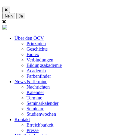
Nein
Ja
Über den ÖCV
Prinzipien
Geschichte
Biolex
Verbindungen
Bildungsakademie
Academia
Farbenfinder
News & Termine
Nachrichten
Kalender
Termine
Seminarkalender
Seminare
Studienwochen
Kontakt
Erreichbarkeit
Presse