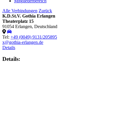
Mitgliederbereich
Alle Verbindungen
Zurück
K.D.St.V. Gothia Erlangen
Theaterplatz 15
91054 Erlangen, Deutschland
Tel:
+49 (0049) 9131/205895
x@gothia-erlangen.de
Details
Details: