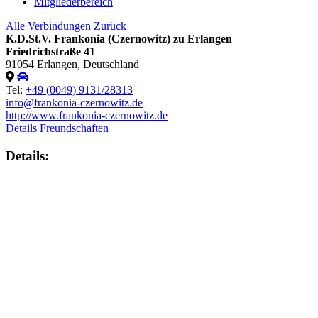
Mitgliederbereich
Alle Verbindungen
Zurück
K.D.St.V. Frankonia (Czernowitz) zu Erlangen
Friedrichstraße 41
91054 Erlangen, Deutschland
Tel:
+49 (0049) 9131/28313
info@frankonia-czernowitz.de
http://www.frankonia-czernowitz.de
Details
Freundschaften
Details: