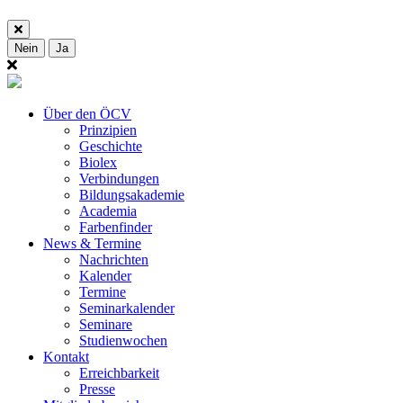
Nein
Ja
Über den ÖCV
Prinzipien
Geschichte
Biolex
Verbindungen
Bildungsakademie
Academia
Farbenfinder
News & Termine
Nachrichten
Kalender
Termine
Seminarkalender
Seminare
Studienwochen
Kontakt
Erreichbarkeit
Presse