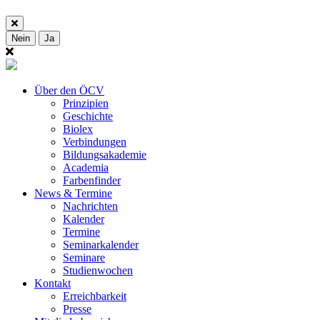
Nein
Ja
Über den ÖCV
Prinzipien
Geschichte
Biolex
Verbindungen
Bildungsakademie
Academia
Farbenfinder
News & Termine
Nachrichten
Kalender
Termine
Seminarkalender
Seminare
Studienwochen
Kontakt
Erreichbarkeit
Presse