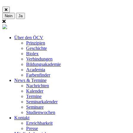
Nein
Ja
Über den ÖCV
Prinzipien
Geschichte
Biolex
Verbindungen
Bildungsakademie
Academia
Farbenfinder
News & Termine
Nachrichten
Kalender
Termine
Seminarkalender
Seminare
Studienwochen
Kontakt
Erreichbarkeit
Presse