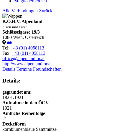
Mitgliederbereich
Alle Verbindungen
Zurück
K.Ö.H.V. Alpenland
"Treu und Frei"
Schlösselgasse 19/3
1080 Wien, Österreich
Tel:
+43 (01) 4058113
Fax:
+43 (01) 4058113
office@alpenland.or.at
http://www.alpenland.or.at
Details
Termine
Freundschaften
Details:
gegründet am:
18.01.1921
Aufnahme in den ÖCV
1921
Amtliche Reihenfolge
21
Deckelform
kornblumenblaue
Samtmütze