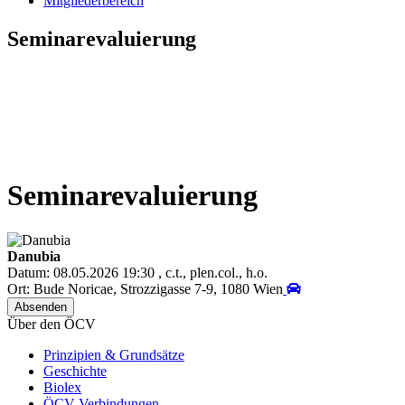
Mitgliederbereich
Seminarevaluierung
Seminarevaluierung
Danubia
Datum: 08.05.2026 19:30 , c.t., plen.col., h.o.
Ort: Bude Noricae, Strozzigasse 7-9, 1080 Wien
Über den ÖCV
Prinzipien & Grundsätze
Geschichte
Biolex
ÖCV Verbindungen