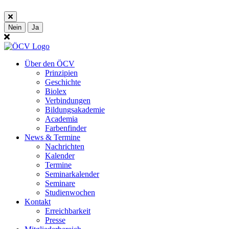
Nein
Ja
Über den ÖCV
Prinzipien
Geschichte
Biolex
Verbindungen
Bildungsakademie
Academia
Farbenfinder
News & Termine
Nachrichten
Kalender
Termine
Seminarkalender
Seminare
Studienwochen
Kontakt
Erreichbarkeit
Presse