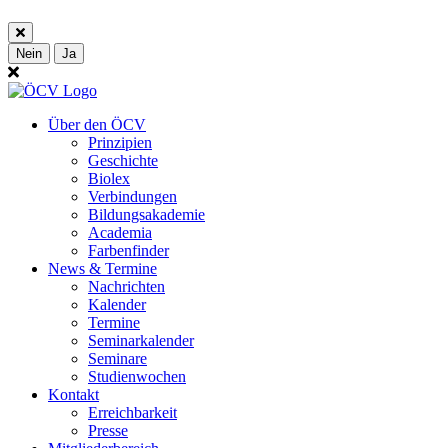
Nein
Ja
Über den ÖCV
Prinzipien
Geschichte
Biolex
Verbindungen
Bildungsakademie
Academia
Farbenfinder
News & Termine
Nachrichten
Kalender
Termine
Seminarkalender
Seminare
Studienwochen
Kontakt
Erreichbarkeit
Presse