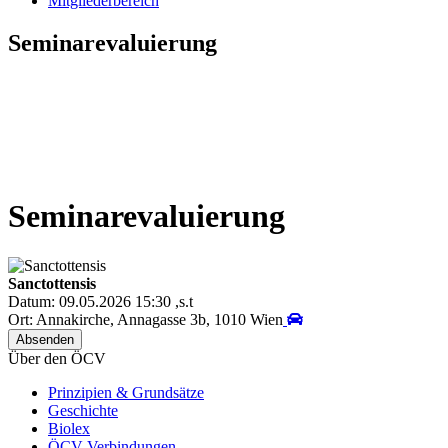
Mitgliederbereich
Seminarevaluierung
Seminarevaluierung
Sanctottensis
Datum: 09.05.2026 15:30 ,s.t
Ort: Annakirche, Annagasse 3b, 1010 Wien
Über den ÖCV
Prinzipien & Grundsätze
Geschichte
Biolex
ÖCV Verbindungen