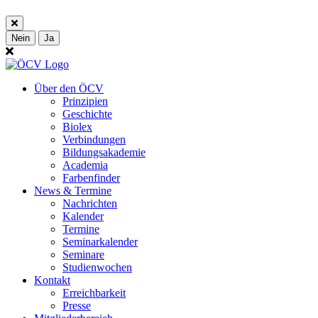
Nein
Ja
Über den ÖCV
Prinzipien
Geschichte
Biolex
Verbindungen
Bildungsakademie
Academia
Farbenfinder
News & Termine
Nachrichten
Kalender
Termine
Seminarkalender
Seminare
Studienwochen
Kontakt
Erreichbarkeit
Presse