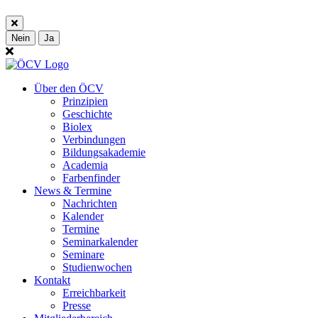
Nein
Ja
Über den ÖCV
Prinzipien
Geschichte
Biolex
Verbindungen
Bildungsakademie
Academia
Farbenfinder
News & Termine
Nachrichten
Kalender
Termine
Seminarkalender
Seminare
Studienwochen
Kontakt
Erreichbarkeit
Presse