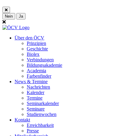
Nein
Ja
Über den ÖCV
Prinzipien
Geschichte
Biolex
Verbindungen
Bildungsakademie
Academia
Farbenfinder
News & Termine
Nachrichten
Kalender
Termine
Seminarkalender
Seminare
Studienwochen
Kontakt
Erreichbarkeit
Presse