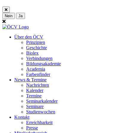
Nein
Ja
Über den ÖCV
Prinzipien
Geschichte
Biolex
Verbindungen
Bildungsakademie
Academia
Farbenfinder
News & Termine
Nachrichten
Kalender
Termine
Seminarkalender
Seminare
Studienwochen
Kontakt
Erreichbarkeit
Presse