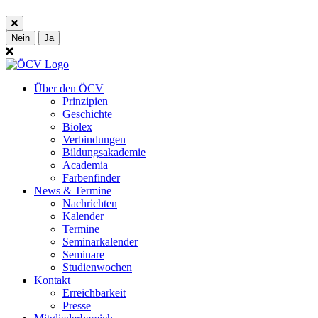
Nein
Ja
Über den ÖCV
Prinzipien
Geschichte
Biolex
Verbindungen
Bildungsakademie
Academia
Farbenfinder
News & Termine
Nachrichten
Kalender
Termine
Seminarkalender
Seminare
Studienwochen
Kontakt
Erreichbarkeit
Presse