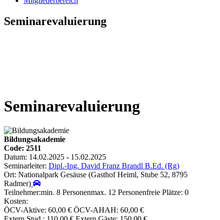
Mitgliederbereich
Seminarevaluierung
Seminarevaluierung
Bildungsakademie
Code: 2511
Datum: 14.02.2025 - 15.02.2025
Seminarleiter:
Dipl.-Ing. David Franz Brandl B.Ed. (Rg)
Ort: Nationalpark Gesäuse (Gasthof Heiml, Stube 52, 8795
Radmer)
Teilnehmer:
min. 8 Personen
max. 12 Personen
freie Plätze: 0
Kosten:
ÖCV-Aktive: 60,00 €
ÖCV-AHAH: 60,00 €
Extern Stud.: 110,00 €
Extern Gäste: 150,00 €