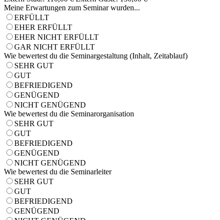
Meine Erwartungen zum Seminar wurden...
ERFÜLLT
EHER ERFÜLLT
EHER NICHT ERFÜLLT
GAR NICHT ERFÜLLT
Wie bewertest du die Seminargestaltung (Inhalt, Zeitablauf)
SEHR GUT
GUT
BEFRIEDIGEND
GENÜGEND
NICHT GENÜGEND
Wie bewertest du die Seminarorganisation
SEHR GUT
GUT
BEFRIEDIGEND
GENÜGEND
NICHT GENÜGEND
Wie bewertest du die Seminarleiter
SEHR GUT
GUT
BEFRIEDIGEND
GENÜGEND