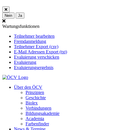
Nein
Ja
Wartungsfunktionen
Teilnehmer bearbeiten
Fremdanmeldung
Teilnehmer Export (csv)
E-Mail Adressen Export (txt)
Evaluierung verschicken
Evaluierung
Evaluierungsergebnis
Über den ÖCV
Prinzipien
Geschichte
Biolex
Verbindungen
Bildungsakademie
Academia
Farbenfinder
News & Termine