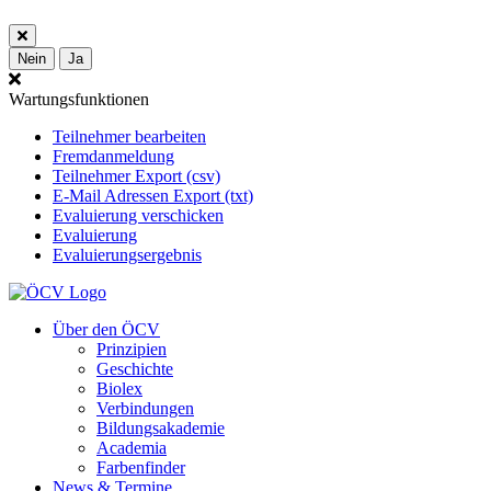
Nein
Ja
Wartungsfunktionen
Teilnehmer bearbeiten
Fremdanmeldung
Teilnehmer Export (csv)
E-Mail Adressen Export (txt)
Evaluierung verschicken
Evaluierung
Evaluierungsergebnis
Über den ÖCV
Prinzipien
Geschichte
Biolex
Verbindungen
Bildungsakademie
Academia
Farbenfinder
News & Termine