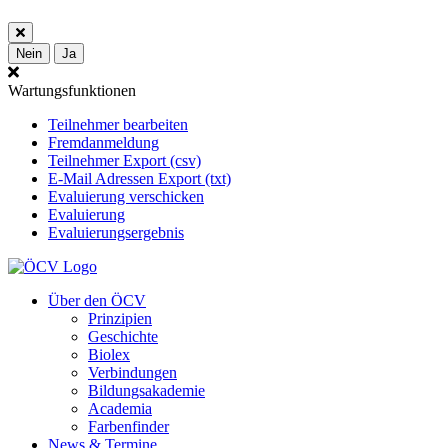
Nein
Ja
Wartungsfunktionen
Teilnehmer bearbeiten
Fremdanmeldung
Teilnehmer Export (csv)
E-Mail Adressen Export (txt)
Evaluierung verschicken
Evaluierung
Evaluierungsergebnis
Über den ÖCV
Prinzipien
Geschichte
Biolex
Verbindungen
Bildungsakademie
Academia
Farbenfinder
News & Termine