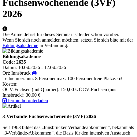
Fuchsenwochenende (3VF)
2026
Die Anmeldefrist für dieses Seminar ist leider schon vorüber.
Wenn Sie sich noch anmelden möchten, setzen Sie sich bitte mit der
Bildungsakademie
in Verbindung.
Bildungsakademie
Code: 2635
Datum: 10.04.2026 - 12.04.2026
Ort: Innsbruck
Teilnehmer:
min. 8 Personen
max. 100 Personen
freie Plätze: 63
Kosten:
ÖCV-Fuchsen (mit Quartier): 150,00 €
ÖCV-Fuchsen (aus
Innsbruck): 30,00 €
Termin herunterladen
3-Verbände-Fuchsenwochenende (3VF) 2026
Seit 1963 bildet das „Innsbrucker Verbändeabkommen“, bekannt als
„3-Verbände-Abkommen“, die Basis für den intensiven Austausch