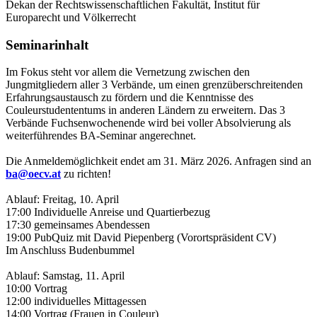
Dekan der Rechtswissenschaftlichen Fakultät, Institut für
Europarecht und Völkerrecht
Seminarinhalt
Im Fokus steht vor allem die Vernetzung zwischen den
Jungmitgliedern aller 3 Verbände, um einen grenzüberschreitenden
Erfahrungsaustausch zu fördern und die Kenntnisse des
Couleurstudententums in anderen Ländern zu erweitern. Das 3
Verbände Fuchsenwochenende wird bei voller Absolvierung als
weiterführendes BA-Seminar angerechnet.
Die Anmeldemöglichkeit endet am 31. März 2026. Anfragen sind an
ba@oecv.at
zu richten!
Ablauf: Freitag, 10. April
17:00 Individuelle Anreise und Quartierbezug
17:30 gemeinsames Abendessen
19:00 PubQuiz mit David Piepenberg (Vorortspräsident CV)
Im Anschluss Budenbummel
Ablauf: Samstag, 11. April
10:00 Vortrag
12:00 individuelles Mittagessen
14:00 Vortrag (Frauen in Couleur)