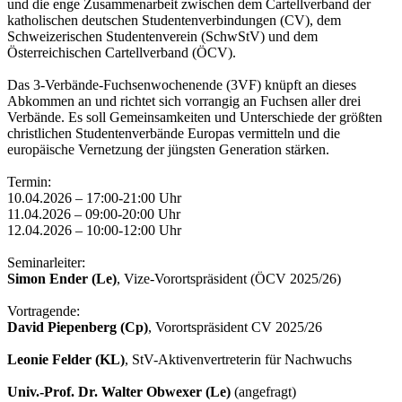
und die enge Zusammenarbeit zwischen dem Cartellverband der
katholischen deutschen Studentenverbindungen (CV), dem
Schweizerischen Studentenverein (SchwStV) und dem
Österreichischen Cartellverband (ÖCV).
Das 3-Verbände-Fuchsenwochenende (3VF) knüpft an dieses
Abkommen an und richtet sich vorrangig an Fuchsen aller drei
Verbände. Es soll Gemeinsamkeiten und Unterschiede der größten
christlichen Studentenverbände Europas vermitteln und die
europäische Vernetzung der jüngsten Generation stärken.
Termin:
10.04.2026 – 17:00-21:00 Uhr
11.04.2026 – 09:00-20:00 Uhr
12.04.2026 – 10:00-12:00 Uhr
Seminarleiter:
Simon Ender (Le)
, Vize-Vorortspräsident (ÖCV 2025/26)
Vortragende:
David Piepenberg (Cp)
, Vorortspräsident CV 2025/26
Leonie Felder (KL)
, StV-Aktivenvertreterin für Nachwuchs
Univ.-Prof. Dr. Walter Obwexer (Le)
(angefragt)