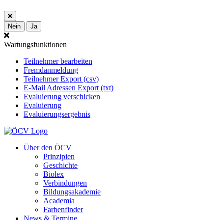
Nein
Ja
Wartungsfunktionen
Teilnehmer bearbeiten
Fremdanmeldung
Teilnehmer Export (csv)
E-Mail Adressen Export (txt)
Evaluierung verschicken
Evaluierung
Evaluierungsergebnis
Über den ÖCV
Prinzipien
Geschichte
Biolex
Verbindungen
Bildungsakademie
Academia
Farbenfinder
News & Termine