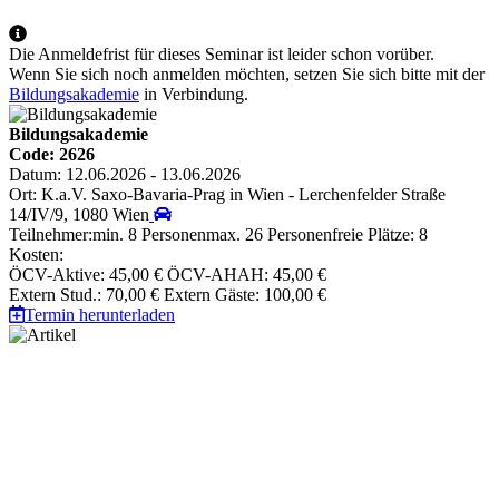
Die Anmeldefrist für dieses Seminar ist leider schon vorüber.
Wenn Sie sich noch anmelden möchten, setzen Sie sich bitte mit der
Bildungsakademie
in Verbindung.
Bildungsakademie
Code: 2626
Datum: 12.06.2026 - 13.06.2026
Ort: K.a.V. Saxo-Bavaria-Prag in Wien - Lerchenfelder Straße
14/IV/9, 1080 Wien
Teilnehmer:
min. 8 Personen
max. 26 Personen
freie Plätze: 8
Kosten:
ÖCV-Aktive: 45,00 €
ÖCV-AHAH: 45,00 €
Extern Stud.: 70,00 €
Extern Gäste: 100,00 €
Termin herunterladen