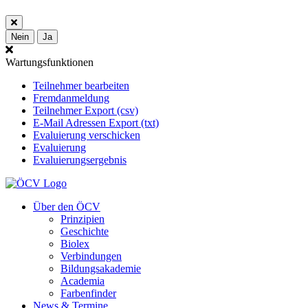
Nein
Ja
Wartungsfunktionen
Teilnehmer bearbeiten
Fremdanmeldung
Teilnehmer Export (csv)
E-Mail Adressen Export (txt)
Evaluierung verschicken
Evaluierung
Evaluierungsergebnis
Über den ÖCV
Prinzipien
Geschichte
Biolex
Verbindungen
Bildungsakademie
Academia
Farbenfinder
News & Termine