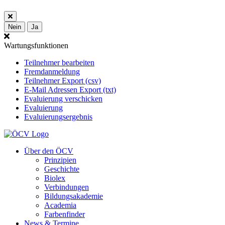
Nein
Ja
Wartungsfunktionen
Teilnehmer bearbeiten
Fremdanmeldung
Teilnehmer Export (csv)
E-Mail Adressen Export (txt)
Evaluierung verschicken
Evaluierung
Evaluierungsergebnis
Über den ÖCV
Prinzipien
Geschichte
Biolex
Verbindungen
Bildungsakademie
Academia
Farbenfinder
News & Termine