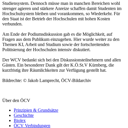
Studiensystem. Dennoch müsse man in manchen Bereichen wohl
strenger agieren und stärkere Anreize schaffen damit Studenten im
Hochschulsystem bleiben und vorankommen, so Wiederkehr. Für
den Staat ist der Betrieb der Hochschulen mit hohen Kosten
verbunden.
Am Ende der Podiumsdiskussion gab es die Möglichkeit, auf
Fragen aus dem Publikum einzugehen. Hier wurde weiter zu den
Themen KI, Arbeit und Studium sowie der fortschreitenden
Politisierung der Hochschulen intensiv diskutiert.
Der WCV bedankt sich bei den Diskussionsteilnehmern und allen
Gästen. Ein besonderer Dank gilt der K.Ö.St.V Kürnberg, die
kurzfristig ihre Räumlichkeiten zur Verfügung gestellt hat.
Bildrechte: © Jakob Lamprecht, ÖCV-Bildarchiv
Über den ÖCV
Prinzipien & Grundsätze
Geschichte
Biolex
ÖCV Verbindungen