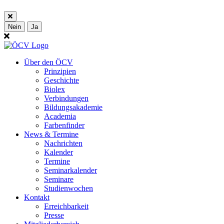
Nein
Ja
Über den ÖCV
Prinzipien
Geschichte
Biolex
Verbindungen
Bildungsakademie
Academia
Farbenfinder
News & Termine
Nachrichten
Kalender
Termine
Seminarkalender
Seminare
Studienwochen
Kontakt
Erreichbarkeit
Presse