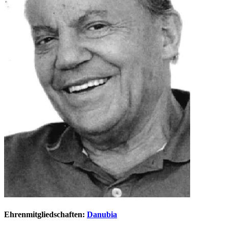
Ehrenmitgliedschaften:
Danubia