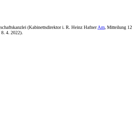
schaftskanzlei (Kabinettsdirektor i. R. Heinz Hafner
Am
, Mitteilung 12
8. 4. 2022).