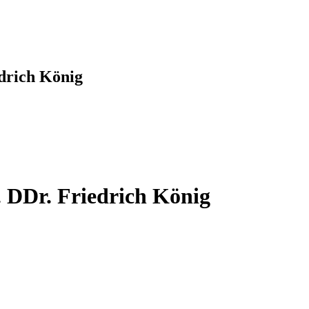
drich König
 DDr. Friedrich König