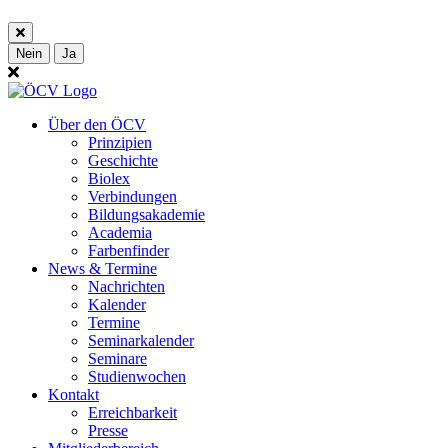
Nein
Ja
Über den ÖCV
Prinzipien
Geschichte
Biolex
Verbindungen
Bildungsakademie
Academia
Farbenfinder
News & Termine
Nachrichten
Kalender
Termine
Seminarkalender
Seminare
Studienwochen
Kontakt
Erreichbarkeit
Presse