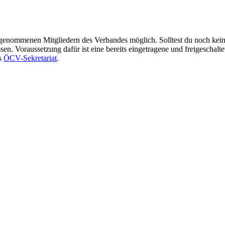
ufgenommenen Mitgliedern des Verbandes möglich. Solltest du noch kei
n. Voraussetzung dafür ist eine bereits eingetragene und freigeschalte
as
ÖCV-Sekretariat
.