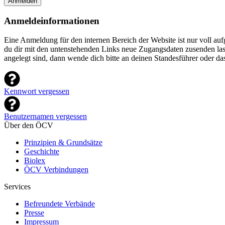
Anmelden
Anmeldeinformationen
Eine Anmeldung für den internen Bereich der Website ist nur voll a
du dir mit den untenstehenden Links neue Zugangsdaten zusenden lasse
angelegt sind, dann wende dich bitte an deinen Standesführer oder d
Kennwort vergessen
Benutzernamen vergessen
Über den ÖCV
Prinzipien & Grundsätze
Geschichte
Biolex
ÖCV Verbindungen
Services
Befreundete Verbände
Presse
Impressum