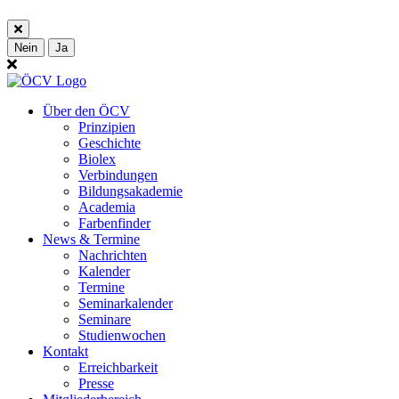
Nein
Ja
Über den ÖCV
Prinzipien
Geschichte
Biolex
Verbindungen
Bildungsakademie
Academia
Farbenfinder
News & Termine
Nachrichten
Kalender
Termine
Seminarkalender
Seminare
Studienwochen
Kontakt
Erreichbarkeit
Presse