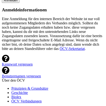
Anmelden
Anmeldeinformationen
Eine Anmeldung für den internen Bereich der Website ist nur voll
aufgenommenen Mitgliedern des Verbandes möglich. Solltest du
noch keine Zugangsdaten erhalten haben bzw. diese vergessen
haben, kannst du dir mit den untenstehenden Links neue
Zugangsdaten zusenden lassen. Voraussetzung dafür ist eine bereits
eingetragene und freigeschaltete E-Mail Adresse. Wenn du nicht
sicher bist, ob deine Daten schon angelegt sind, dann wende dich
bitte an deinen Standesführer oder das
ÖCV-Sekretariat
.
Kennwort vergessen
Benutzernamen vergessen
Über den ÖCV
Prinzipien & Grundsätze
Geschichte
Biolex
ÖCV Verbindungen