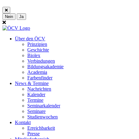
Nein
Ja
Über den ÖCV
Prinzipien
Geschichte
Biolex
Verbindungen
Bildungsakademie
Academia
Farbenfinder
News & Termine
Nachrichten
Kalender
Termine
Seminarkalender
Seminare
Studienwochen
Kontakt
Erreichbarkeit
Presse