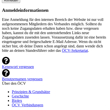
Anmelden
Anmeldeinformationen
Eine Anmeldung für den internen Bereich der Website ist nur voll
aufgenommenen Mitgliedern des Verbandes möglich. Solltest du
noch keine Zugangsdaten erhalten haben bzw. diese vergessen
haben, kannst du dir mit den untenstehenden Links neue
Zugangsdaten zusenden lassen. Voraussetzung dafür ist eine bereits
eingetragene und freigeschaltete E-Mail Adresse. Wenn du nicht
sicher bist, ob deine Daten schon angelegt sind, dann wende dich
bitte an deinen Standesführer oder das
ÖCV-Sekretariat
.
Kennwort vergessen
Benutzernamen vergessen
Über den ÖCV
Prinzipien & Grundsätze
Geschichte
Biolex
ÖCV Verbindungen