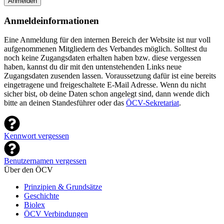
Anmelden
Anmeldeinformationen
Eine Anmeldung für den internen Bereich der Website ist nur voll
aufgenommenen Mitgliedern des Verbandes möglich. Solltest du
noch keine Zugangsdaten erhalten haben bzw. diese vergessen
haben, kannst du dir mit den untenstehenden Links neue
Zugangsdaten zusenden lassen. Voraussetzung dafür ist eine bereits
eingetragene und freigeschaltete E-Mail Adresse. Wenn du nicht
sicher bist, ob deine Daten schon angelegt sind, dann wende dich
bitte an deinen Standesführer oder das
ÖCV-Sekretariat
.
Kennwort vergessen
Benutzernamen vergessen
Über den ÖCV
Prinzipien & Grundsätze
Geschichte
Biolex
ÖCV Verbindungen