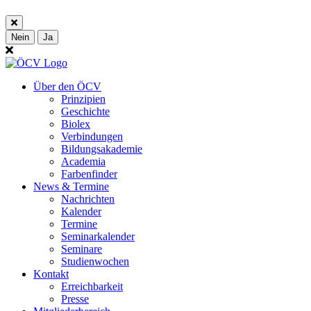
Nein
Ja
Über den ÖCV
Prinzipien
Geschichte
Biolex
Verbindungen
Bildungsakademie
Academia
Farbenfinder
News & Termine
Nachrichten
Kalender
Termine
Seminarkalender
Seminare
Studienwochen
Kontakt
Erreichbarkeit
Presse