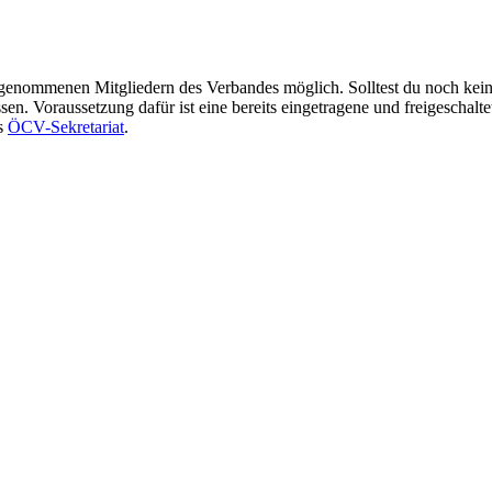
ufgenommenen Mitgliedern des Verbandes möglich. Solltest du noch kei
n. Voraussetzung dafür ist eine bereits eingetragene und freigeschalte
as
ÖCV-Sekretariat
.