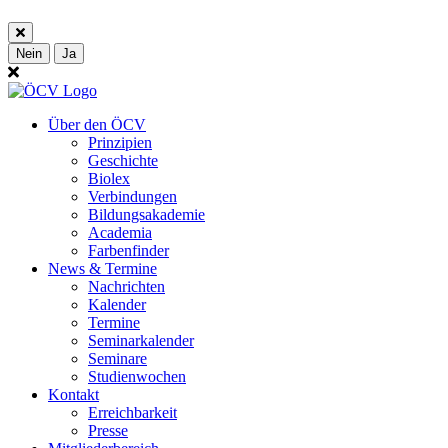
Nein
Ja
Über den ÖCV
Prinzipien
Geschichte
Biolex
Verbindungen
Bildungsakademie
Academia
Farbenfinder
News & Termine
Nachrichten
Kalender
Termine
Seminarkalender
Seminare
Studienwochen
Kontakt
Erreichbarkeit
Presse