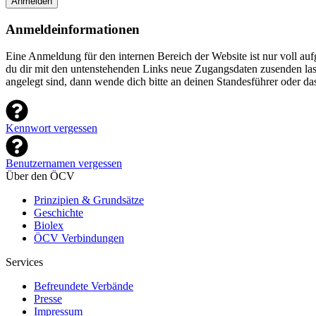
Anmelden
Anmeldeinformationen
Eine Anmeldung für den internen Bereich der Website ist nur voll a
du dir mit den untenstehenden Links neue Zugangsdaten zusenden lasse
angelegt sind, dann wende dich bitte an deinen Standesführer oder d
Kennwort vergessen
Benutzernamen vergessen
Über den ÖCV
Prinzipien & Grundsätze
Geschichte
Biolex
ÖCV Verbindungen
Services
Befreundete Verbände
Presse
Impressum