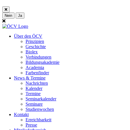
Nein
Ja
Über den ÖCV
Prinzipien
Geschichte
Biolex
Verbindungen
Bildungsakademie
Academia
Farbenfinder
News & Termine
Nachrichten
Kalender
Termine
Seminarkalender
Seminare
Studienwochen
Kontakt
Erreichbarkeit
Presse