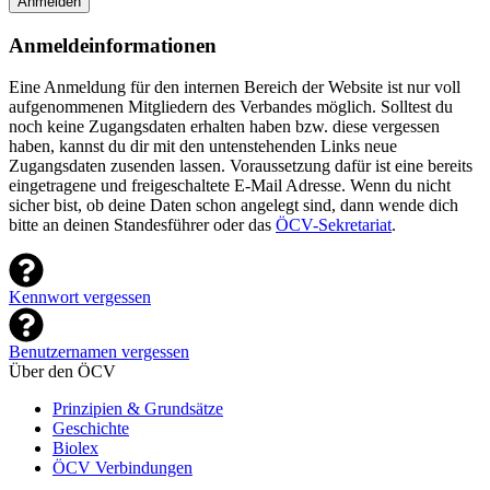
Anmelden
Anmeldeinformationen
Eine Anmeldung für den internen Bereich der Website ist nur voll
aufgenommenen Mitgliedern des Verbandes möglich. Solltest du
noch keine Zugangsdaten erhalten haben bzw. diese vergessen
haben, kannst du dir mit den untenstehenden Links neue
Zugangsdaten zusenden lassen. Voraussetzung dafür ist eine bereits
eingetragene und freigeschaltete E-Mail Adresse. Wenn du nicht
sicher bist, ob deine Daten schon angelegt sind, dann wende dich
bitte an deinen Standesführer oder das
ÖCV-Sekretariat
.
Kennwort vergessen
Benutzernamen vergessen
Über den ÖCV
Prinzipien & Grundsätze
Geschichte
Biolex
ÖCV Verbindungen