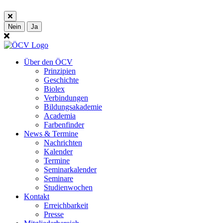
Nein
Ja
Über den ÖCV
Prinzipien
Geschichte
Biolex
Verbindungen
Bildungsakademie
Academia
Farbenfinder
News & Termine
Nachrichten
Kalender
Termine
Seminarkalender
Seminare
Studienwochen
Kontakt
Erreichbarkeit
Presse