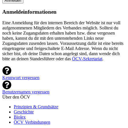
Anmelden
Anmeldeinformationen
Eine Anmeldung für den internen Bereich der Website ist nur voll
aufgenommenen Mitgliedern des Verbandes möglich. Solltest du
noch keine Zugangsdaten erhalten haben bzw. diese vergessen
haben, kannst du dir mit den untenstehenden Links neue
Zugangsdaten zusenden lassen. Voraussetzung dafür ist eine bereits
eingetragene und freigeschaltete E-Mail Adresse. Wenn du nicht
sicher bist, ob deine Daten schon angelegt sind, dann wende dich
bitte an deinen Standesführer oder das
ÖCV-Sekretariat
.
Kennwort vergessen
Benutzernamen vergessen
Über den ÖCV
Prinzipien & Grundsätze
Geschichte
Biolex
ÖCV Verbindungen