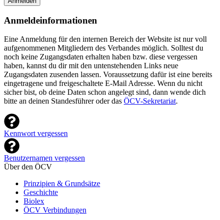
Anmelden
Anmeldeinformationen
Eine Anmeldung für den internen Bereich der Website ist nur voll
aufgenommenen Mitgliedern des Verbandes möglich. Solltest du
noch keine Zugangsdaten erhalten haben bzw. diese vergessen
haben, kannst du dir mit den untenstehenden Links neue
Zugangsdaten zusenden lassen. Voraussetzung dafür ist eine bereits
eingetragene und freigeschaltete E-Mail Adresse. Wenn du nicht
sicher bist, ob deine Daten schon angelegt sind, dann wende dich
bitte an deinen Standesführer oder das
ÖCV-Sekretariat
.
Kennwort vergessen
Benutzernamen vergessen
Über den ÖCV
Prinzipien & Grundsätze
Geschichte
Biolex
ÖCV Verbindungen