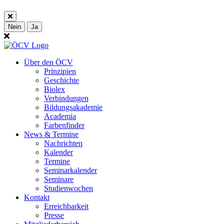
Nein
Ja
Über den ÖCV
Prinzipien
Geschichte
Biolex
Verbindungen
Bildungsakademie
Academia
Farbenfinder
News & Termine
Nachrichten
Kalender
Termine
Seminarkalender
Seminare
Studienwochen
Kontakt
Erreichbarkeit
Presse