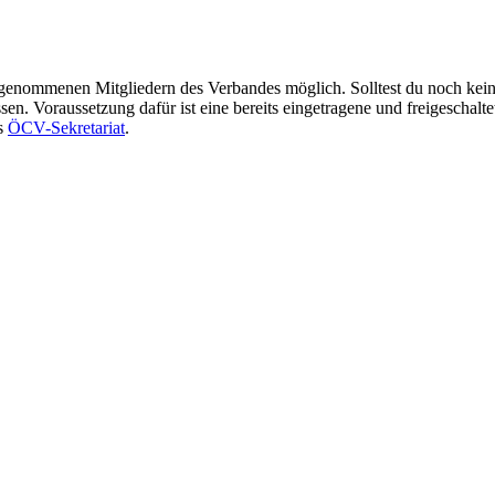
ufgenommenen Mitgliedern des Verbandes möglich. Solltest du noch kei
n. Voraussetzung dafür ist eine bereits eingetragene und freigeschalte
as
ÖCV-Sekretariat
.