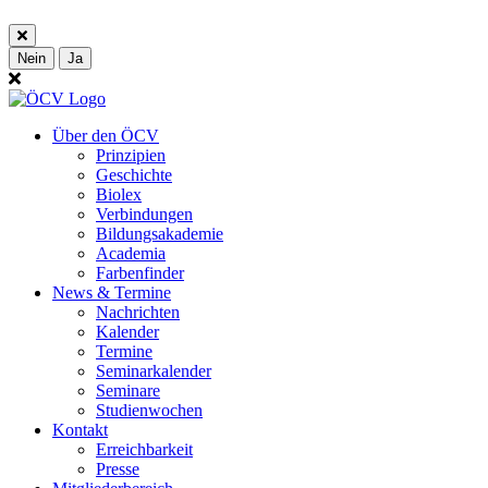
Nein
Ja
Über den ÖCV
Prinzipien
Geschichte
Biolex
Verbindungen
Bildungsakademie
Academia
Farbenfinder
News & Termine
Nachrichten
Kalender
Termine
Seminarkalender
Seminare
Studienwochen
Kontakt
Erreichbarkeit
Presse