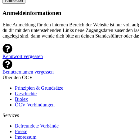
Anmelden
Anmeldeinformationen
Eine Anmeldung für den internen Bereich der Website ist nur voll a
du dir mit den untenstehenden Links neue Zugangsdaten zusenden lasse
angelegt sind, dann wende dich bitte an deinen Standesführer oder d
Kennwort vergessen
Benutzernamen vergessen
Über den ÖCV
Prinzipien & Grundsätze
Geschichte
Biolex
ÖCV Verbindungen
Services
Befreundete Verbände
Presse
Impressum