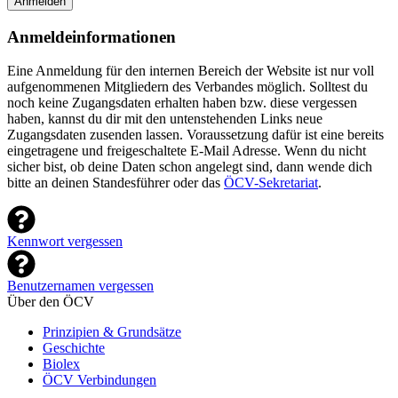
Anmelden
Anmeldeinformationen
Eine Anmeldung für den internen Bereich der Website ist nur voll
aufgenommenen Mitgliedern des Verbandes möglich. Solltest du
noch keine Zugangsdaten erhalten haben bzw. diese vergessen
haben, kannst du dir mit den untenstehenden Links neue
Zugangsdaten zusenden lassen. Voraussetzung dafür ist eine bereits
eingetragene und freigeschaltete E-Mail Adresse. Wenn du nicht
sicher bist, ob deine Daten schon angelegt sind, dann wende dich
bitte an deinen Standesführer oder das
ÖCV-Sekretariat
.
Kennwort vergessen
Benutzernamen vergessen
Über den ÖCV
Prinzipien & Grundsätze
Geschichte
Biolex
ÖCV Verbindungen