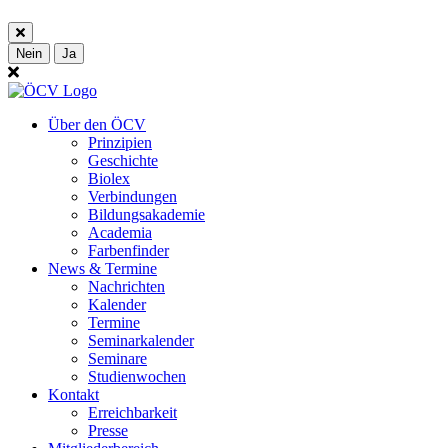
Nein
Ja
Über den ÖCV
Prinzipien
Geschichte
Biolex
Verbindungen
Bildungsakademie
Academia
Farbenfinder
News & Termine
Nachrichten
Kalender
Termine
Seminarkalender
Seminare
Studienwochen
Kontakt
Erreichbarkeit
Presse