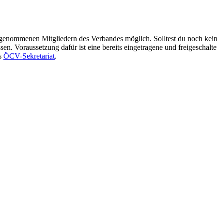
ufgenommenen Mitgliedern des Verbandes möglich. Solltest du noch kei
n. Voraussetzung dafür ist eine bereits eingetragene und freigeschalte
as
ÖCV-Sekretariat
.