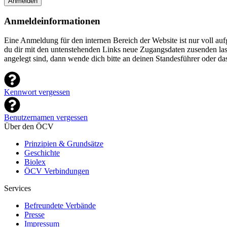
Anmelden
Anmeldeinformationen
Eine Anmeldung für den internen Bereich der Website ist nur voll a
du dir mit den untenstehenden Links neue Zugangsdaten zusenden lasse
angelegt sind, dann wende dich bitte an deinen Standesführer oder d
Kennwort vergessen
Benutzernamen vergessen
Über den ÖCV
Prinzipien & Grundsätze
Geschichte
Biolex
ÖCV Verbindungen
Services
Befreundete Verbände
Presse
Impressum