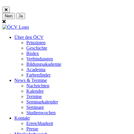
Nein
Ja
Über den ÖCV
Prinzipien
Geschichte
Biolex
Verbindungen
Bildungsakademie
Academia
Farbenfinder
News & Termine
Nachrichten
Kalender
Termine
Seminarkalender
Seminare
Studienwochen
Kontakt
Erreichbarkeit
Presse