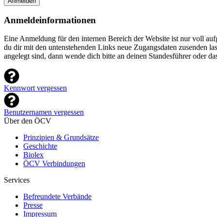
Anmelden
Anmeldeinformationen
Eine Anmeldung für den internen Bereich der Website ist nur voll a
du dir mit den untenstehenden Links neue Zugangsdaten zusenden lasse
angelegt sind, dann wende dich bitte an deinen Standesführer oder d
Kennwort vergessen
Benutzernamen vergessen
Über den ÖCV
Prinzipien & Grundsätze
Geschichte
Biolex
ÖCV Verbindungen
Services
Befreundete Verbände
Presse
Impressum