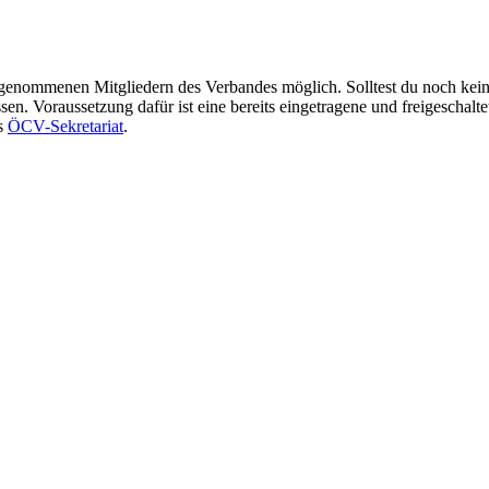
ufgenommenen Mitgliedern des Verbandes möglich. Solltest du noch kei
n. Voraussetzung dafür ist eine bereits eingetragene und freigeschalte
as
ÖCV-Sekretariat
.