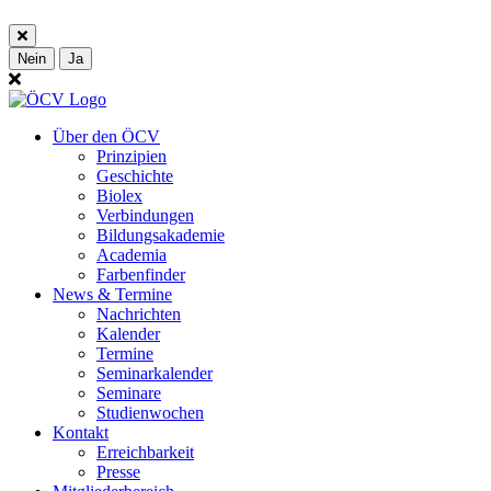
Nein
Ja
Über den ÖCV
Prinzipien
Geschichte
Biolex
Verbindungen
Bildungsakademie
Academia
Farbenfinder
News & Termine
Nachrichten
Kalender
Termine
Seminarkalender
Seminare
Studienwochen
Kontakt
Erreichbarkeit
Presse