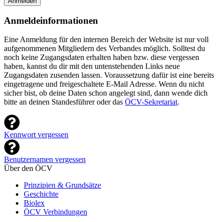
Anmelden
Anmeldeinformationen
Eine Anmeldung für den internen Bereich der Website ist nur voll
aufgenommenen Mitgliedern des Verbandes möglich. Solltest du
noch keine Zugangsdaten erhalten haben bzw. diese vergessen
haben, kannst du dir mit den untenstehenden Links neue
Zugangsdaten zusenden lassen. Voraussetzung dafür ist eine bereits
eingetragene und freigeschaltete E-Mail Adresse. Wenn du nicht
sicher bist, ob deine Daten schon angelegt sind, dann wende dich
bitte an deinen Standesführer oder das
ÖCV-Sekretariat
.
Kennwort vergessen
Benutzernamen vergessen
Über den ÖCV
Prinzipien & Grundsätze
Geschichte
Biolex
ÖCV Verbindungen