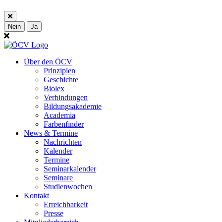
Nein
Ja
Über den ÖCV
Prinzipien
Geschichte
Biolex
Verbindungen
Bildungsakademie
Academia
Farbenfinder
News & Termine
Nachrichten
Kalender
Termine
Seminarkalender
Seminare
Studienwochen
Kontakt
Erreichbarkeit
Presse