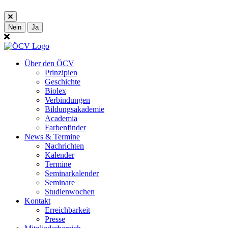
Nein
Ja
Über den ÖCV
Prinzipien
Geschichte
Biolex
Verbindungen
Bildungsakademie
Academia
Farbenfinder
News & Termine
Nachrichten
Kalender
Termine
Seminarkalender
Seminare
Studienwochen
Kontakt
Erreichbarkeit
Presse