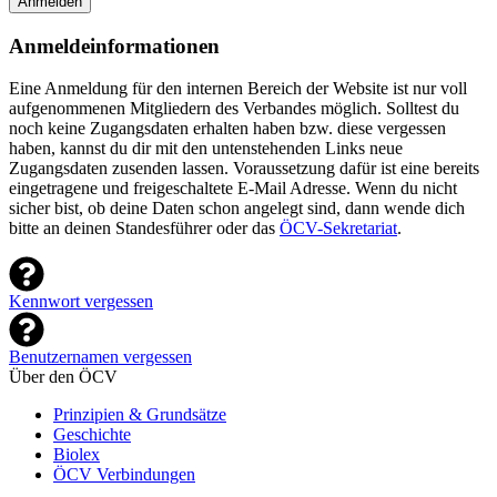
Anmelden
Anmeldeinformationen
Eine Anmeldung für den internen Bereich der Website ist nur voll
aufgenommenen Mitgliedern des Verbandes möglich. Solltest du
noch keine Zugangsdaten erhalten haben bzw. diese vergessen
haben, kannst du dir mit den untenstehenden Links neue
Zugangsdaten zusenden lassen. Voraussetzung dafür ist eine bereits
eingetragene und freigeschaltete E-Mail Adresse. Wenn du nicht
sicher bist, ob deine Daten schon angelegt sind, dann wende dich
bitte an deinen Standesführer oder das
ÖCV-Sekretariat
.
Kennwort vergessen
Benutzernamen vergessen
Über den ÖCV
Prinzipien & Grundsätze
Geschichte
Biolex
ÖCV Verbindungen