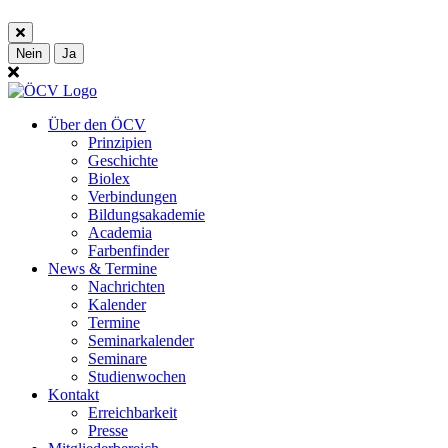
Nein
Ja
Über den ÖCV
Prinzipien
Geschichte
Biolex
Verbindungen
Bildungsakademie
Academia
Farbenfinder
News & Termine
Nachrichten
Kalender
Termine
Seminarkalender
Seminare
Studienwochen
Kontakt
Erreichbarkeit
Presse