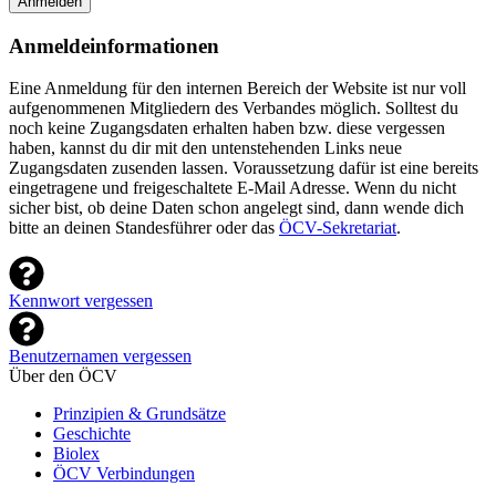
Anmelden
Anmeldeinformationen
Eine Anmeldung für den internen Bereich der Website ist nur voll
aufgenommenen Mitgliedern des Verbandes möglich. Solltest du
noch keine Zugangsdaten erhalten haben bzw. diese vergessen
haben, kannst du dir mit den untenstehenden Links neue
Zugangsdaten zusenden lassen. Voraussetzung dafür ist eine bereits
eingetragene und freigeschaltete E-Mail Adresse. Wenn du nicht
sicher bist, ob deine Daten schon angelegt sind, dann wende dich
bitte an deinen Standesführer oder das
ÖCV-Sekretariat
.
Kennwort vergessen
Benutzernamen vergessen
Über den ÖCV
Prinzipien & Grundsätze
Geschichte
Biolex
ÖCV Verbindungen