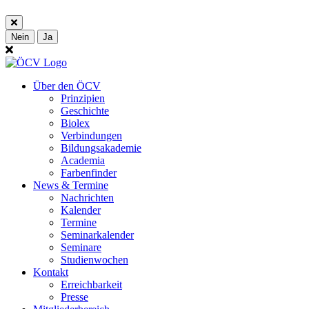
Nein
Ja
Über den ÖCV
Prinzipien
Geschichte
Biolex
Verbindungen
Bildungsakademie
Academia
Farbenfinder
News & Termine
Nachrichten
Kalender
Termine
Seminarkalender
Seminare
Studienwochen
Kontakt
Erreichbarkeit
Presse