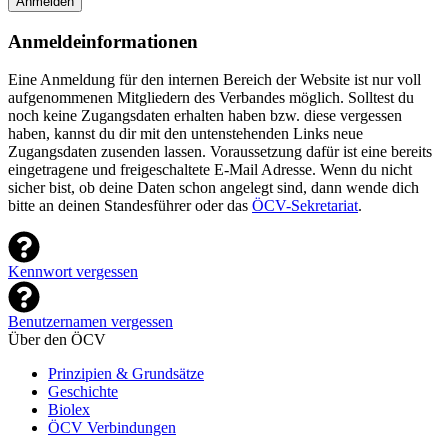
Anmelden
Anmeldeinformationen
Eine Anmeldung für den internen Bereich der Website ist nur voll
aufgenommenen Mitgliedern des Verbandes möglich. Solltest du
noch keine Zugangsdaten erhalten haben bzw. diese vergessen
haben, kannst du dir mit den untenstehenden Links neue
Zugangsdaten zusenden lassen. Voraussetzung dafür ist eine bereits
eingetragene und freigeschaltete E-Mail Adresse. Wenn du nicht
sicher bist, ob deine Daten schon angelegt sind, dann wende dich
bitte an deinen Standesführer oder das
ÖCV-Sekretariat
.
Kennwort vergessen
Benutzernamen vergessen
Über den ÖCV
Prinzipien & Grundsätze
Geschichte
Biolex
ÖCV Verbindungen